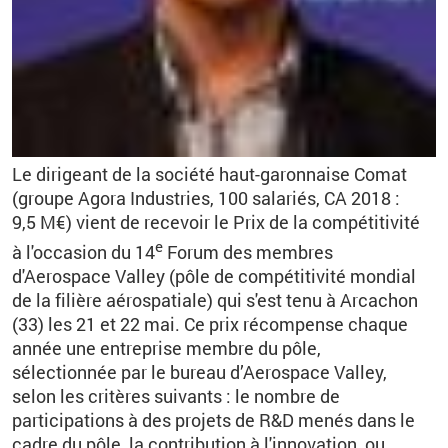
Le dirigeant de la société haut-garonnaise Comat
(groupe Agora Industries,
100 salariés, CA 2018 :
9,5 M€)
vient de recevoir le Prix de la compétitivité
e
à l'occasion du 14
Forum des membres
d'Aerospace Valley (pôle de compétitivité mondial
de la filière aérospatiale) qui s'est tenu à Arcachon
(33) les 21 et 22 mai.
Ce prix récompense chaque
année une entreprise membre
du pôle,
sélectionnée par le bureau d’Aerospace Valley
,
selon les critères suivants : le nombre de
participations à des projets de R&D menés dans le
cadre du pôle, la contribution à l'innovation, ou