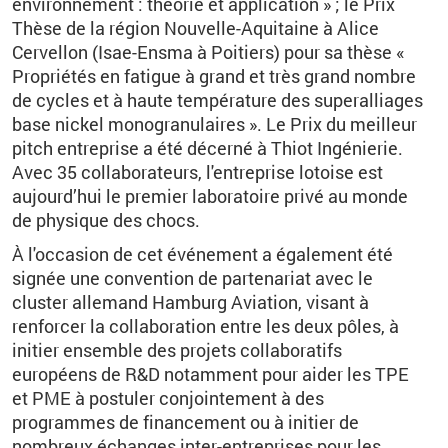
environnement : théorie et application » ; le Prix
Thèse de la région Nouvelle-Aquitaine à Alice
Cervellon (Isae-Ensma à Poitiers) pour sa thèse «
Propriétés en fatigue à grand et très grand nombre
de cycles et à haute température des superalliages
base nickel monogranulaires ». Le Prix du meilleur
pitch entreprise a été décerné à Thiot Ingénierie.
Avec 35 collaborateurs, l'entreprise lotoise est
aujourd’hui le premier laboratoire privé au monde
de physique des chocs.
À l'occasion de cet événement a également été
signée une convention de partenariat avec le
cluster allemand Hamburg Aviation, visant à
renforcer la collaboration entre les deux pôles, à
initier ensemble des projets collaboratifs
européens de R&D notamment pour aider les TPE
et PME à postuler conjointement à des
programmes de financement ou à initier de
nombreux échanges inter-entreprises pour les