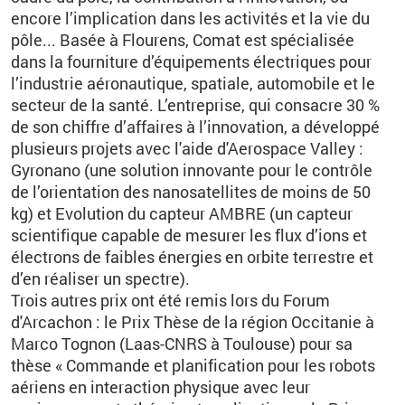
en
core l’
implication dans les activités et la vie du
pôle... Basée à Flourens, Comat est spécialisée
dans la fourniture d’équipements électriques pour
l’industrie aéronautique, spatiale,
automobile et le
secteur de la santé.
L’entreprise, qui consacre 30 %
de son chiffre d’affaires à l’innovation, a
développé
plusieurs projets avec l'aide d'Aerospace Valley :
Gyronano (une solution innovante pour le contrôle
de
l’orientation des nanosatellites de moins de 50
kg) et Evolution du capteur AMBRE
(un capteur
scientifique
capable de mesurer les flux d’ions et
électrons de faibles énerg
ies en orbite terrestre et
d’en réaliser un spectre).
Trois autres prix ont été remis lors du Forum
d'Arcachon : l
e Prix Thèse de la région Occitanie à
Marco Tognon (Laas-CNRS à Toulouse) pour sa
thèse « Commande et planification pour les robots
aériens en interaction physique avec leur