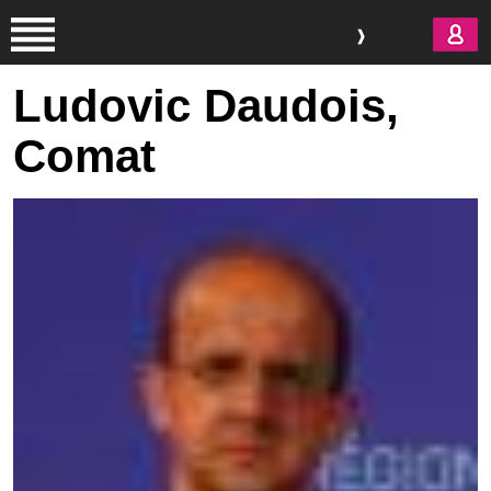
Aller au contenu principal
Ludovic Daudois,
Comat