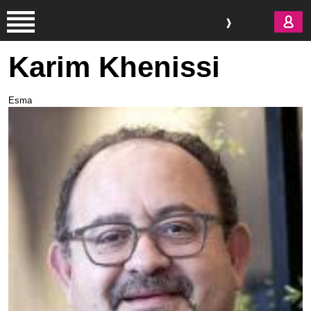
Aller au contenu principal
Karim Khenissi
Esma