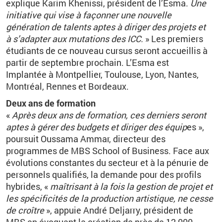
explique Karim Khenissi, président de l’Esma.
Une
initiative qui vise à façonner une nouvelle
génération de talents aptes à diriger des projets et
à s’adapter aux mutations des ICC.
» Les premiers
étudiants de ce nouveau cursus seront accueillis à
partir de septembre prochain. L’Esma est
Implantée à Montpellier, Toulouse, Lyon, Nantes,
Montréal, Rennes et Bordeaux.
Deux ans de formation
«
Après deux ans de formation, ces derniers seront
aptes à gérer des budgets et diriger des équip
es »,
poursuit Oussama Ammar, directeur des
programmes de MBS School of Business. Face aux
évolutions constantes du secteur et à la pénurie de
personnels qualifiés, la demande pour des profils
hybrides, «
maîtrisant à la fois la gestion de projet et
les spécificités de la production artistique, ne cesse
de croître
», appuie André Deljarry, président de