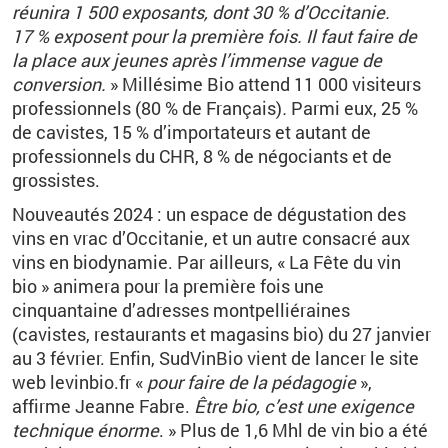
réunira 1
500
exposants, dont 30
% d’Occitanie.
17
% exposent pour la première fois. Il faut faire de
la place aux jeunes après l’immense vague de
conversion.
»
Millésime Bio attend 11
000
visiteurs
professionnels (80
% de Français)
.
Parmi eux, 25
%
de cavistes, 15
% d’importateurs et autant de
professionnels du CHR, 8
% de négociants et de
grossistes.
Nouveautés 2024
: un espace de dégustation des
vins en vrac d’Occitanie, et un autre consacré aux
vins en biodynamie. Par ailleurs, «
La Fête du vin
bio
» animera pour la première fois une
cinquantaine d’adresses montpelliéraines
(cavistes, restaurants et magasins bio) du 27
janvier
au 3
février. Enfin, SudVinBio vient de lancer le site
web levinbio.fr «
pour faire de la pédagogie
»,
affirme Jeanne Fabre.
Être bio, c’est une exigence
technique énorme
.
»
Plus de 1,6
Mhl de vin bio a été