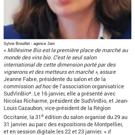
Sylvie Brouillet - agence Jam
«
Millésime Bio est la première place de marché au
monde des vins bio. C’est le seul salon
international de cette dimension porté par des
vignerons et des metteurs en marché
»,
assure
Jeanne Fabre, présidente du salon et de la
commission
ad hoc
de l’association organisatrice
SudVinBio*. Le 16
janvier, elle a présenté avec
Nicolas Richarme, président de SudVinBio, et Jean-
Louis Cazaubon, vice-président de la Région
e
Occitanie, la 31
édition du salon organisé du 29 au
31
janvier au parc des expositions de Montpellier,
et en session digitale les 22 et 23
janvier. «
Il