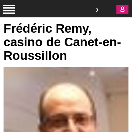
Aller au contenu principal
Frédéric Remy,
casino de Canet-en-
Roussillon