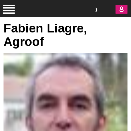
Aller au contenu principal
Fabien Liagre,
Agroof