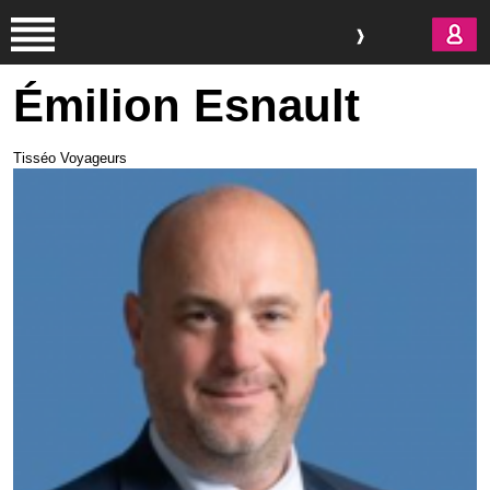
Aller au contenu principal
Émilion Esnault
Tisséo Voyageurs