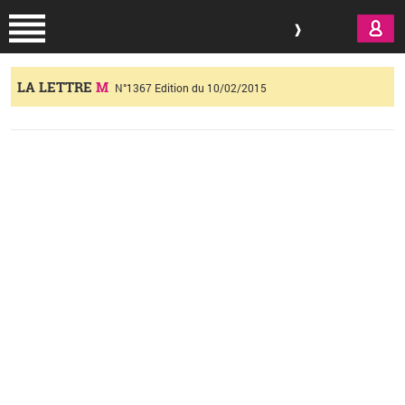
Aller au contenu principal
LA LETTRE
M
N°1367 Edition du 10/02/2015
Vous êtes ici