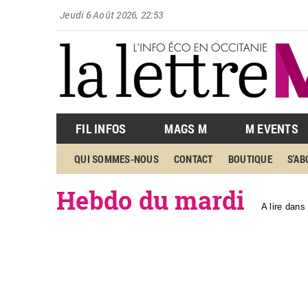
Jeudi 6 Août 2026, 22:53
FIL INFOS
MAGS M
M EVENTS
QUI SOMMES-NOUS
CONTACT
BOUTIQUE
S'A
Hebdo du mardi
A lire dans