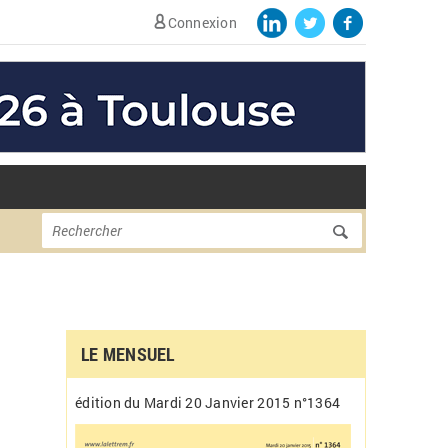
Connexion
Formulaire de
Rechercher
recherche
LE MENSUEL
édition du Mardi 20 Janvier 2015 n°1364