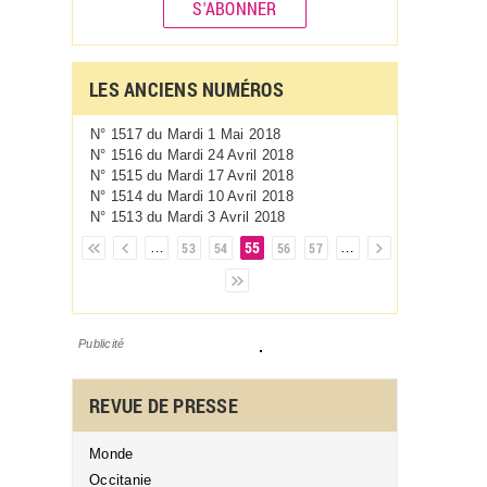
S'ABONNER
LES ANCIENS NUMÉROS
N° 1517 du
Mardi 1 Mai 2018
N° 1516 du
Mardi 24 Avril 2018
N° 1515 du
Mardi 17 Avril 2018
N° 1514 du
Mardi 10 Avril 2018
N° 1513 du
Mardi 3 Avril 2018
55
Pages
…
53
54
56
57
…
Publicité
REVUE DE PRESSE
Monde
Occitanie