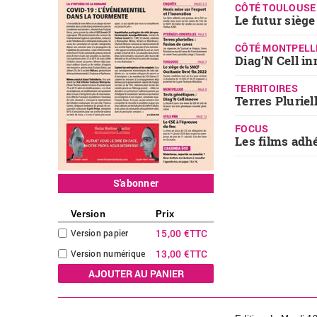
CÔTÉ TOULOUSE
Le futur siège
CÔTÉ MONTPELL
Diag’N Cell in
TERRITOIRES
Terres Pluriel
FOCUS
Les films adhé
S'abonner
Version
Prix
15,00 €
TTC
Version papier
13,00 €
TTC
Version numérique