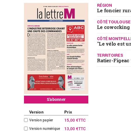
RÉGION
Le foncier rura
CÔTÉ TOULOUSE
Le coworking 
CÔTÉ MONTPELL
"Le vélo est 
TERRITOIRES
Ratier-Figeac
S'abonner
Version
Prix
15,00 €
TTC
Version papier
13,00 €
TTC
Version numérique