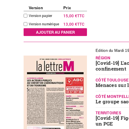
Version
Prix
15,00 €
TTC
Version papier
13,00 €
TTC
Version numérique
Edition du Mardi 1
RÉGION
[Covid-19] L'a
confinement
CÔTÉ TOULOUSE
Menaces sur l
CÔTÉ MONTPELL
Le groupe sa
TERRITOIRES
[Covid-19] Fig
un PGE