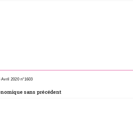
8 Avril 2020 n°1603
onomique sans précédent