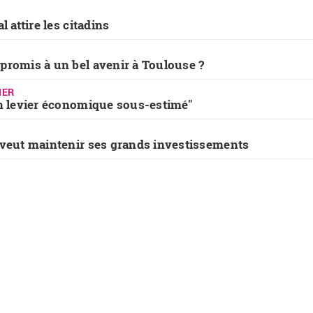
l attire les citadins
promis à un bel avenir à Toulouse ?
IER
un levier économique sous-estimé"
 veut maintenir ses grands investissements