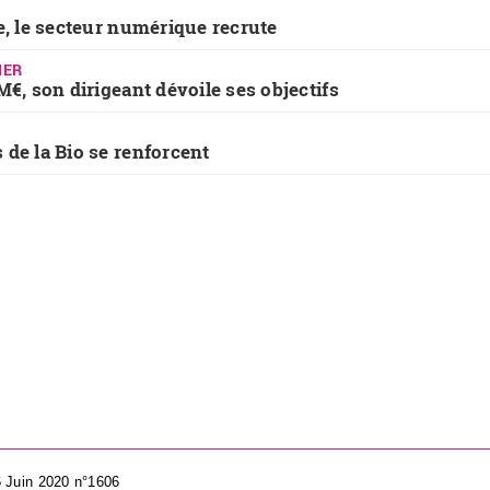
e, le secteur numérique recrute
IER
M€, son dirigeant dévoile ses objectifs
 de la Bio se renforcent
6 Juin 2020 n°1606