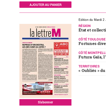
Edition du Mardi 2
RÉGION
État et collec
CÔTÉ TOULOUSE
Fortunes dive
CÔTÉ MONTPELL
Futura Gaïa, l
TERRITOIRES
« Oubliés » du
S'abonner