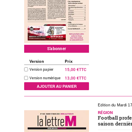
S'abonner
Version
Prix
15,00 €
TTC
Version papier
13,00 €
TTC
Version numérique
Edition du Mardi 1
RÉGION
Football profe
saison derniè