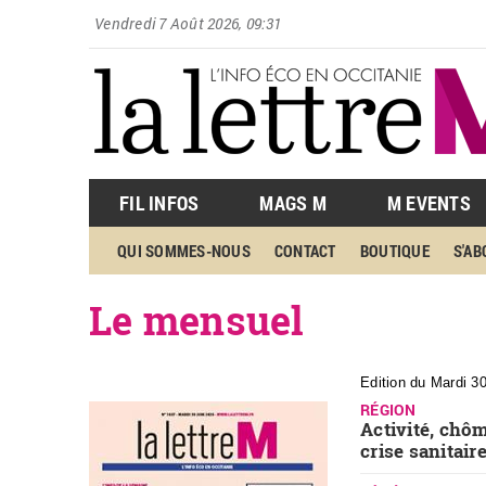
Vendredi 7 Août 2026, 09:31
FIL INFOS
MAGS M
M EVENTS
QUI SOMMES-NOUS
CONTACT
BOUTIQUE
S'A
Le mensuel
Edition du Mardi 3
RÉGION
Activité, chôm
crise sanitair