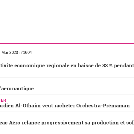
9 Mai 2020 n°1604
ctivité économique régionale en baisse de 33 % pendant
'aéronautique
IER
oudien Al-Othaim veut racheter Orchestra-Prémaman
eac Aéro relance progressivement sa production et soll