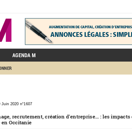
AGENDA M
BONNER
0 Juin 2020 n°1607
age, recrutement, création d'entreprise... : les impacts 
e en Occitanie