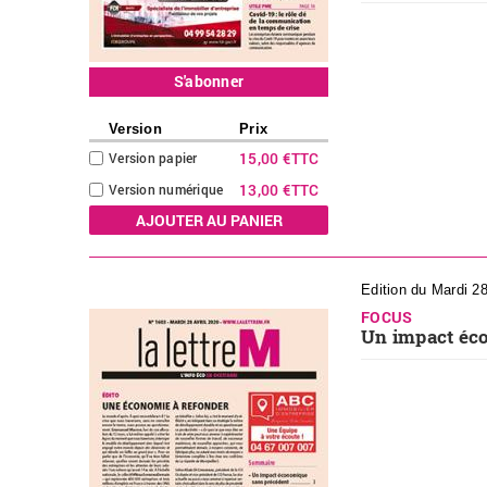
S'abonner
Version
Prix
15,00 €
TTC
Version papier
13,00 €
TTC
Version numérique
Edition du Mardi 2
FOCUS
Un impact éc