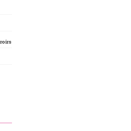
roirs