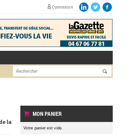
Connexion
Formulaire de
Rechercher
recherche
MON PANIER
de la
Votre panier est vide.