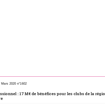
7 Mars 2020 n°1602
ssionnel : 17 M€ de bénéfices pour les clubs de la régio
re