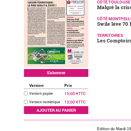
CÔTÉ TOULOUSE
Malgré la cris
CÔTÉ MONTPELL
Swile lève 70 
TERRITOIRES
Les Comptoirs
S'abonner
Version
Prix
15,00 €
TTC
Version papier
13,00 €
TTC
Version numérique
Edition du Mardi 1