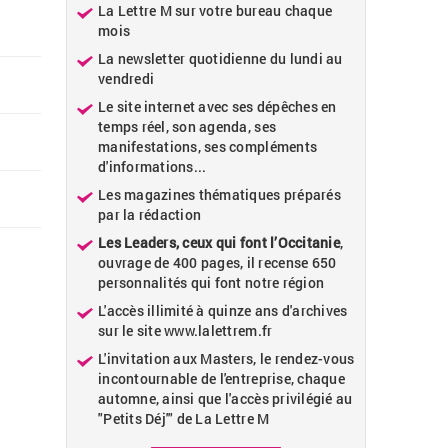
La Lettre M sur votre bureau chaque
mois
La newsletter quotidienne du lundi au
vendredi
Le site internet avec ses dépêches en
temps réel, son agenda, ses
manifestations, ses compléments
d'informations...
Les magazines thématiques préparés
par la rédaction
Les Leaders, ceux qui font l’Occitanie
,
ouvrage de 400 pages, il recense 650
personnalités qui font notre région
L'accès illimité à quinze ans d'archives
sur le site www.lalettrem.fr
L'invitation aux Masters, le rendez-vous
incontournable de l'entreprise, chaque
automne, ainsi que l'accès privilégié au
"Petits Déj'" de La Lettre M