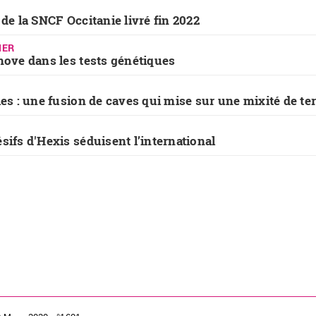
 de la SNCF Occitanie livré fin 2022
IER
nove dans les tests génétiques
les : une fusion de caves qui mise sur une mixité de ter
sifs d'Hexis séduisent l’international