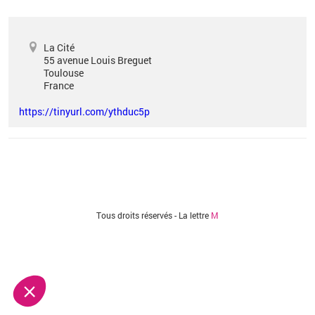
La Cité
55 avenue Louis Breguet
Toulouse
France
https://tinyurl.com/ythduc5p
Vous êtes ici
Tous droits réservés - La lettre
M