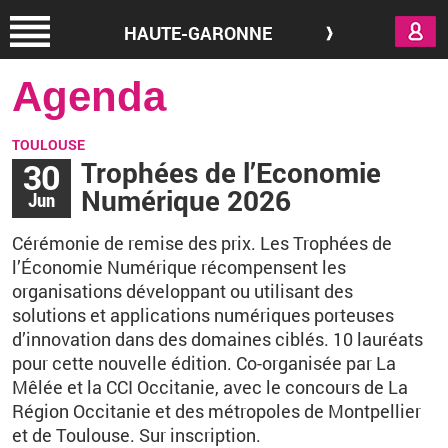
Aller au contenu principal
HAUTE-GARONNE
Agenda
TOULOUSE
30
Trophées de l’Economie
Numérique 2026
Jun
Cérémonie de remise des prix. Les Trophées de
l’Économie Numérique récompensent les
organisations développant ou utilisant des
solutions et applications numériques porteuses
d’innovation dans des domaines ciblés. 10
lauréats
pour cette nouvelle édition. Co-organisée par La
Mêlée et la CCI Occitanie, avec le concours de La
Région Occitanie et des métropoles de Montpellier
et de Toulouse. Sur inscription.