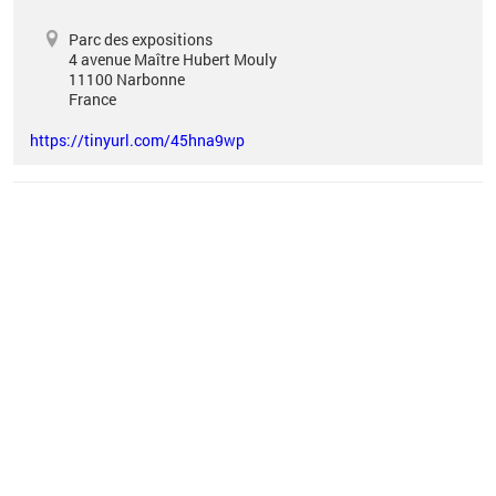
Parc des expositions
4 avenue Maître Hubert Mouly
11100
Narbonne
France
https://tinyurl.com/45hna9wp
Vous êtes ici