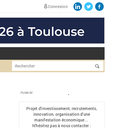
Connexion
Formulaire de
Rechercher
recherche
Publicité
Projet d'investissement, recrutements,
innovation, organisation d'une
manifestation économique...
N'hésitez pas à nous contacter :