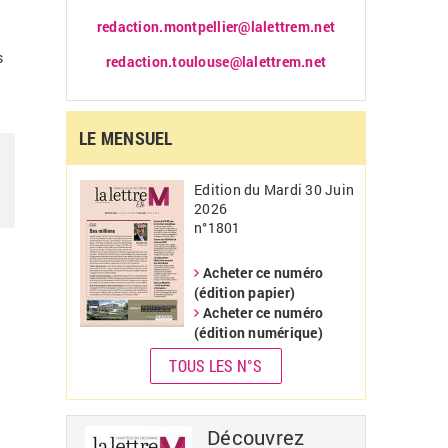
redaction.montpellier@lalettrem.net
s
redaction.toulouse@lalettrem.net
LE MENSUEL
Edition du Mardi 30 Juin
2026
n°1801
Acheter ce numéro
(édition papier)
Acheter ce numéro
(édition numérique)
TOUS LES N°S
Découvrez