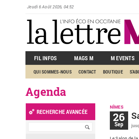
Jeudi 6 Août 2026, 04:52
FIL INFOS
MAGS M
M EVENTS
QUI SOMMES-NOUS
CONTACT
BOUTIQUE
S'A
Agenda
NÎMES
RECHERCHE AVANCÉE
26
S
Sep
jus
Le Salon de la