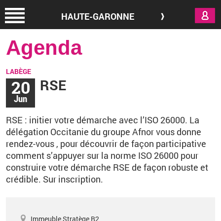
Aller au contenu principal
HAUTE-GARONNE
Agenda
LABÈGE
20
RSE
Jun
RSE
: initier votre démarche avec l’ISO 26000. La
délégation Occitanie du groupe Afnor vous donne
rendez-vous , pour découvrir de façon participative
comment s’appuyer sur la norme ISO 26000 pour
construire votre démarche
RSE
de façon robuste et
crédible. Sur inscription.
Immeuble Stratège B2