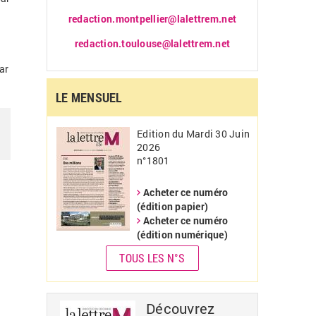
redaction.montpellier@lalettrem.net
e
redaction.toulouse@lalettrem.net
ar
LE MENSUEL
Edition du Mardi 30 Juin
2026
n°1801
Acheter ce numéro
(édition papier)
Acheter ce numéro
(édition numérique)
TOUS LES N°S
Découvrez