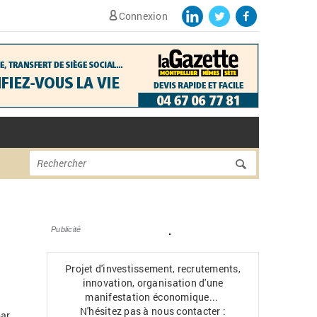
Connexion
Formulaire de
Rechercher
recherche
Publicité
Projet d'investissement, recrutements,
innovation, organisation d'une
manifestation économique...
N'hésitez pas à nous contacter :
par