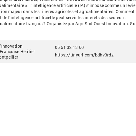
oalimentaire
». L’intelligence artificielle (IA) s’impose comme un levie
ion majeur dans les filières agricoles et agroalimentaires. Comment 
e l’intelligence artificielle peut servir les intérêts des secteurs
roalimentaire français
? Organisée par Agri Sud-Ouest Innovation. Su
l'Innovation
05 61 32 13 60
Françoise Héritier
https://tinyurl.com/bdhv3rdz
ntpellier