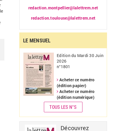
r
redaction.montpellier@lalettrem.net
le
redaction.toulouse@lalettrem.net
r
LE MENSUEL
Edition du Mardi 30 Juin
2026
n°1801
Acheter ce numéro
(édition papier)
Acheter ce numéro
(édition numérique)
TOUS LES N°S
Découvrez