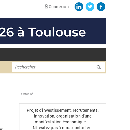
Connexion
Formulaire de
Rechercher
recherche
Publicité
Projet d'investissement, recrutements,
innovation, organisation d'une
manifestation économique...
N'hésitez pas à nous contacter :
ur