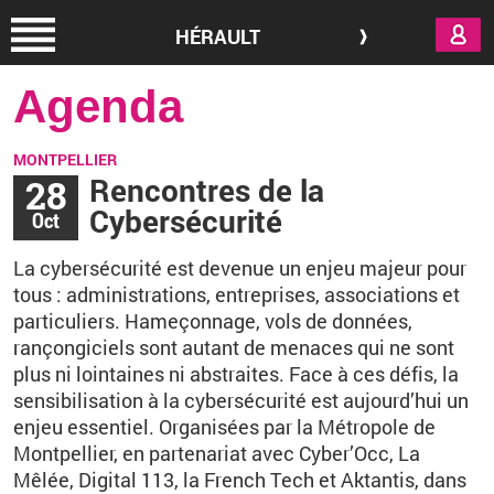
Aller au contenu principal
HÉRAULT
Agenda
MONTPELLIER
28
Rencontres de la
Cybersécurité
Oct
La cybersécurité est devenue un enjeu majeur pour
tous
: administrations, entreprises, associations et
particuliers. Hameçonnage, vols de données,
rançongiciels sont autant de menaces qui ne sont
plus ni lointaines ni abstraites. Face à ces défis,
la
sensibilisation à la cybersécurité est aujourd’hui un
enjeu essentiel
. O
rganisées par la Métropole de
Montpellier, en partenariat avec Cyber’Occ, La
Mêlée, Digital 113, la French Tech et Aktantis, dans