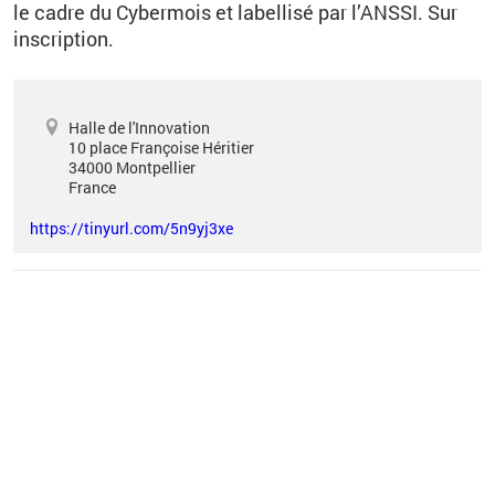
le cadre du Cybermois et labellisé par l’ANSSI. Sur
inscription.
Halle de l'Innovation
10 place Françoise Héritier
34000
Montpellier
France
https://tinyurl.com/5n9yj3xe
Vous êtes ici