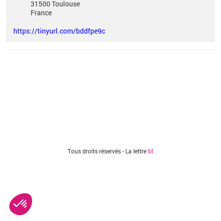
31500
Toulouse
France
https://tinyurl.com/bddfpe9c
Vous êtes ici
Tous droits réservés - La lettre
M