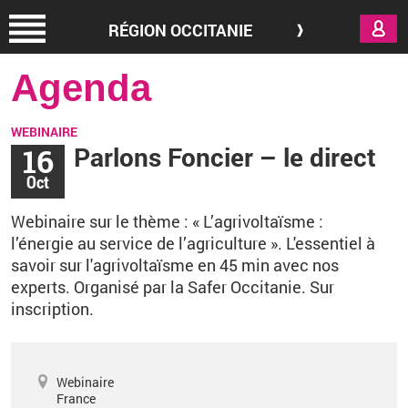
Aller au contenu principal
RÉGION OCCITANIE
Agenda
WEBINAIRE
16
Parlons Foncier – le direct
Oct
Webinaire sur le thème
: «‌
L’agrivoltaïsme
:
l’énergie au service de l’agriculture
». L'essentiel à
savoir sur l'agrivoltaïsme en 45 min avec nos
experts. Organisé par la Safer Occitanie.
Sur
inscription.
Webinaire
France