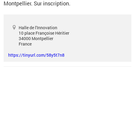
Montpellier.
Sur inscription.
Halle de l'Innovation
10 place Françoise Héritier
34000
Montpellier
France
https://tinyurl.com/58y5t7n8
Vous êtes ici