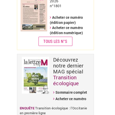
2026
n°1801
«
»
Acheter ce numéro
(édition papier)
Acheter ce numéro
(édition numérique)
TOUS LES N°S
Découvrez
notre dernier
MAG spécial
Transition
écologique
Sommaire complet
Acheter ce numéro
ENQUÊTE
Transition écologique : l’Occitanie
en première ligne