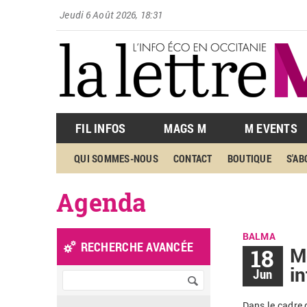
Jeudi 6 Août 2026, 18:31
FIL INFOS
MAGS M
M EVENTS
QUI SOMMES-NOUS
CONTACT
BOUTIQUE
S'A
Agenda
BALMA
RECHERCHE AVANCÉE
18
M
in
Jun
Dans le cadre 