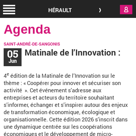
Aller au contenu principal
HÉRAULT
Agenda
SAINT-ANDRÉ-DE-SANGONIS
05
Matinale de l’Innovation :
Jun
e
4
édition de la Matinale de l’Innovation sur le
thème
: «
Coopérer pour innover et sécuriser son
activité
». Cet événement s’adresse aux
entreprises et acteurs du territoire souhaitant
s’informer, échanger et s’inspirer autour des enjeux
de transformation économique, écologique et
organisationnelle. Cette édition 2026 s’inscrit dans
une dynamique centrée sur les coopérations
économiques et le développement de micro-