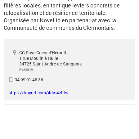
filières locales, en tant que leviers concrets de
relocalisation et de résilience territoriale.
Organisée par Novel.id en partenariat avec la
Communauté de communes du Clermontais.
CC Pays Coeur d'Hérault
1 rue Moulin à Huile
34725
Saint-André-de-Sangonis
France
04 99 91 46 36
https://tinyurl.com/4dm4zhtw
Vous êtes ici