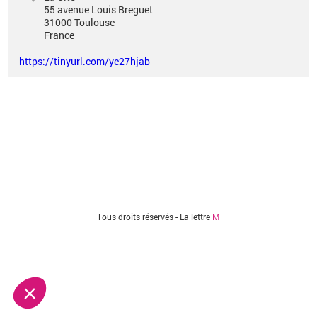
55 avenue Louis Breguet
31000
Toulouse
France
https://tinyurl.com/ye27hjab
Vous êtes ici
Tous droits réservés - La lettre
M