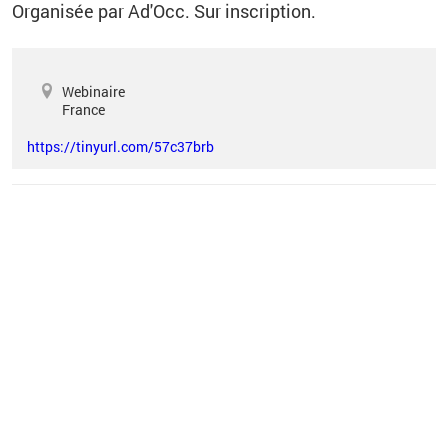
Organisée par Ad'Occ.
Sur inscription.
Webinaire
France
https://tinyurl.com/57c37brb
Vous êtes ici