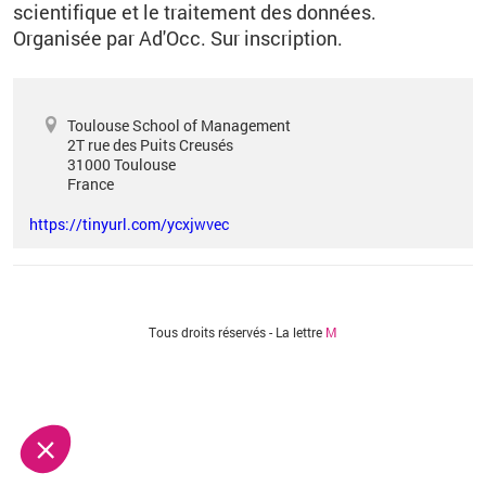
scientifique et le traitement des données.
Organisée par Ad'Occ.
Sur inscription.
Toulouse School of Management
2T rue des Puits Creusés
31000
Toulouse
France
https://tinyurl.com/ycxjwvec
Vous êtes ici
Tous droits réservés - La lettre
M