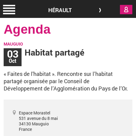
Aller au contenu principal
HÉRAULT
Agenda
MAUGUIO
03
Habitat partagé
Oct
«
Faites de l'habitat
». Rencontre sur l’habitat
partagé organisée par le Conseil de
Développement de l’Agglomération du Pays de l’Or.
Espace Morastel
531 avenue du 8 mai
34130
Mauguio
France