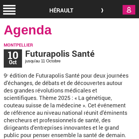
Aller au contenu principal
HÉRAULT
Agenda
MONTPELLIER
10
Futurapolis Santé
Oct
jusqu'au 11 Octobre
9ᵉ édition de Futurapolis Santé pour deux journées
d’échanges, de débats et de découvertes autour
des grandes révolutions médicales et
scientifiques. Thème 2025
:
«
La génétique,
couteau suisse de la médecine
»
. Cet événement
de référence au niveau national réunit d’éminents
chercheurs et professionnels de santé, des
dirigeants d’entreprises innovantes et le grand
public pour penser ensemble la santé de demain.