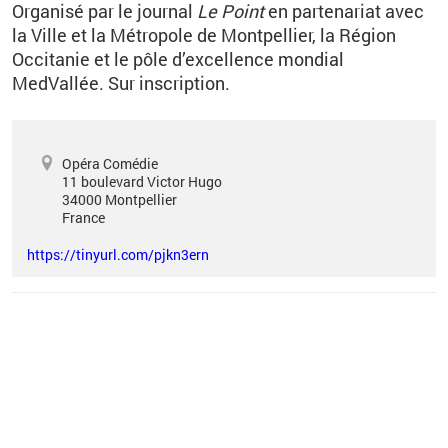
Organisé par le journal
Le Point
en partenariat avec
la Ville et la Métropole de Montpellier, la Région
Occitanie et le pôle d’excellence mondial
MedVallée.
Sur inscription.
Opéra Comédie
11 boulevard Victor Hugo
34000
Montpellier
France
https://tinyurl.com/pjkn3ern
Vous êtes ici