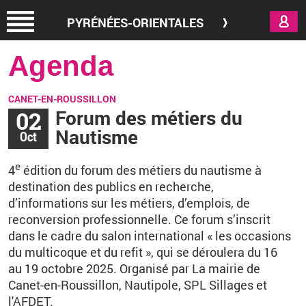
Aller au contenu principal
PYRÉNÉES-ORIENTALES
Agenda
CANET-EN-ROUSSILLON
02
Forum des métiers du
Nautisme
Oct
e
4
édition du forum des métiers du nautisme à
destination des publics en recherche,
d’informations sur les métiers, d’emplois, de
reconversion professionnelle. Ce forum s’inscrit
dans le cadre du salon international «
les occasions
du multicoque et du refit
», qui se déroulera du 16
au 19 octobre 2025.
Organisé par La mairie de
Canet-en-Roussillon,
Nautipole, SPL Sillages et
l'AFDET.