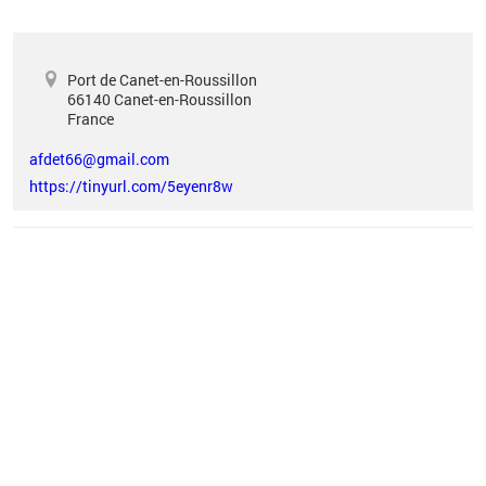
Port de Canet-en-Roussillon
66140
Canet-en-Roussillon
France
afdet66@gmail.com
https://tinyurl.com/5eyenr8w
Vous êtes ici