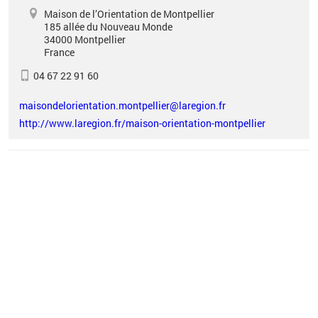
Maison de l’Orientation de Montpellier
185 allée du Nouveau Monde
34000
Montpellier
France
04 67 22 91 60
maisondelorientation.montpellier@laregion.fr
http://www.laregion.fr/maison-orientation-montpellier
Vous êtes ici