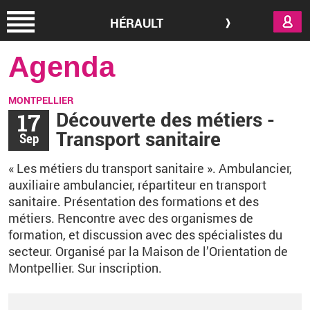
Aller au contenu principal
HÉRAULT
Agenda
MONTPELLIER
17
Découverte des métiers -
Transport sanitaire
Sep
«
Les métiers du transport sanitaire
». Ambulancier,
auxiliaire ambulancier, répartiteur en transport
sanitaire.
Présentation des formations et des
métiers.
Rencontre avec des organismes de
formation, et discussion avec des spécialistes du
secteur
.
Organisé par
la Maison de l’Orientation de
Montpellier.
Sur inscription.