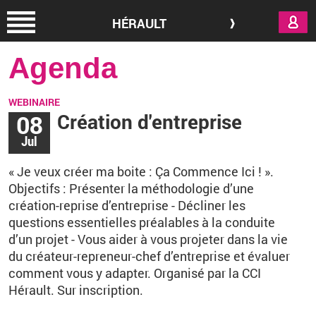
Aller au contenu principal
HÉRAULT
Agenda
WEBINAIRE
08
Création d'entreprise
Jul
«
Je veux créer ma boite
: Ça Commence Ici !
».
Objectifs
: Présenter la méthodologie d’une
création-reprise d’entreprise
- Décliner les
questions essentielles préalables à la conduite
d’un projet
- Vous aider à vous projeter dans la vie
du créateur-repreneur-chef d’entreprise et évaluer
comment vous y adapter. Organisé par la CCI
Hérault. Sur inscription.