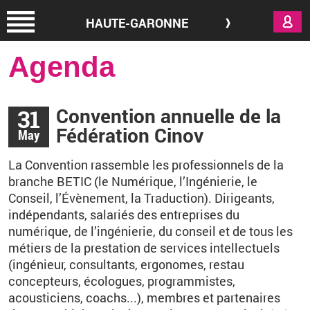
Aller au contenu principal
HAUTE-GARONNE
Agenda
31
Convention annuelle de la
Fédération Cinov
May
La Convention rassemble les professionnels de la
branche BETIC (
le Numérique,
l’Ingénierie,
le
Conseil,
l’Évènement,
la Traduction)
.
Dirigeants,
indépendants, salariés des entreprises du
numérique, de l’ingénierie, du conseil et de tous les
métiers de la prestation de services intellectuels
(ingénieur, consultants, ergonomes, restau
concepteurs, écologues, programmistes,
acousticiens, coachs...), membres et partenaires