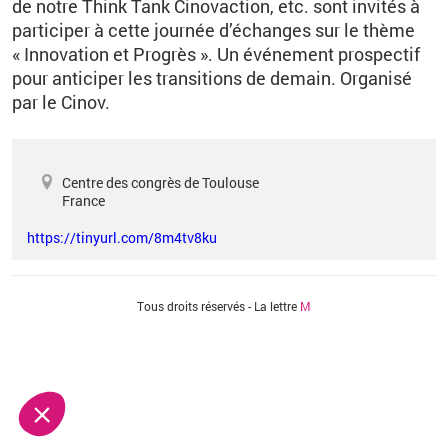
de notre Think Tank Cinovaction, etc.
sont invités à
participer à cette journée d’échanges sur le thème
«
Innovation et Progrès
»
. Un événement prospectif
pour anticiper les transitions de demain. Organisé
par
le Cinov.
Centre des congrès de Toulouse
France
https://tinyurl.com/8m4tv8ku
Vous êtes ici
Tous droits réservés - La lettre
M