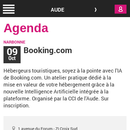
Aller au contenu principal
AUDE
Agenda
NARBONNE
09
Booking.com
Oct
Hébergeurs touristiques, soyez à la pointe avec l'IA
de Booking.com.
Un atelier pratique dédié à la
mise en valeur de votre hébergement grâce à la
nouvelle Intelligence Artificielle intégrée à la
plateforme. Organisé par la CCI de l'Aude.
Sur
inscription.
1 avenue du Forum - ZI Croix Sud