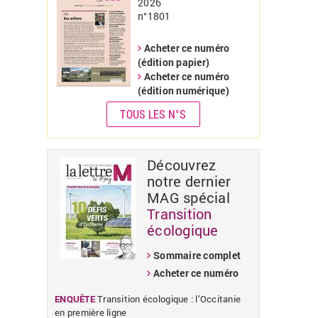
2026
n°1801
«
»
Acheter ce numéro
(édition papier)
Acheter ce numéro
(édition numérique)
TOUS LES N°S
Découvrez
notre dernier
MAG spécial
Transition
écologique
Sommaire complet
Acheter ce numéro
ENQUÊTE
Transition écologique : l’Occitanie
en première ligne