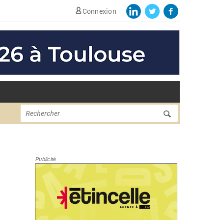
Connexion
Formulaire de
Rechercher
recherche
Publicité