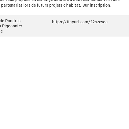
 partenariat lors de futurs projets d'habitat. Sur inscription.
de Pondres
https://tinyurl.com/22szcyea
u Pigeonnier
le