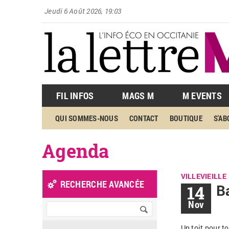
Jeudi 6 Août 2026, 19:03
FIL INFOS
MAGS M
M EVENTS
QUI SOMMES-NOUS
CONTACT
BOUTIQUE
S'A
Agenda
VILLEVIEILLE
RECHERCHE AVANCÉE
14
Ba
Nov
Un toit pour t