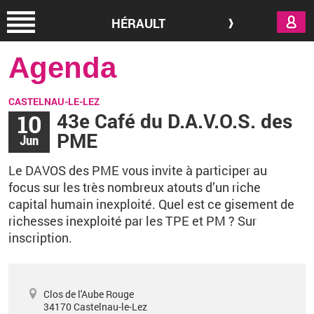
Aller au contenu principal
HÉRAULT
Agenda
CASTELNAU-LE-LEZ
10
43e Café du D.A.V.O.S. des
PME
Jun
Le DAVOS des PME vous invite à participer au
focus sur les très nombreux atouts d’un riche
capital humain inexploité. Quel est ce gisement de
richesses inexploité par les TPE et PM
? Sur
inscription.
Clos de l'Aube Rouge
34170
Castelnau-le-Lez