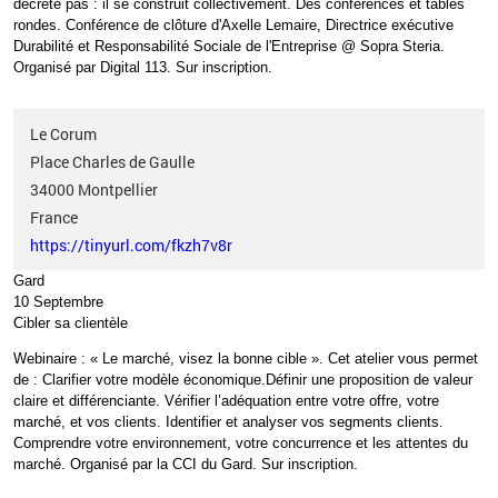
décrète pas
: il se construit collectivement. Des conférences et tables
rondes.
Conférence de clôture d'Axelle
Lemaire,
Directrice exécutive
Durabilité et Responsabilité Sociale de l'Entreprise @ Sopra Steria.
Organisé par Digital 113.
Sur inscription.
Le Corum
Place Charles de Gaulle
34000
Montpellier
France
https://tinyurl.com/fkzh7v8r
Gard
10 Septembre
Cibler sa clientèle
Webinaire
: «
Le marché, visez la bonne cible
». Cet atelier vous permet
de
: Clarifier votre modèle économique.Définir une proposition de valeur
claire et différenciante. Vérifier l’adéquation entre votre offre, votre
marché, et vos clients. Identifier et analyser vos segments clients.
Comprendre votre environnement, votre concurrence et les attentes du
marché. Organisé par la CCI du Gard.
Sur inscription.