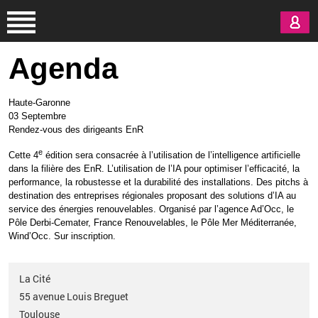
Aller au contenu principal
Agenda
Haute-Garonne
03 Septembre
Rendez-vous des dirigeants EnR
e
Cette 4
édition sera consacrée à l’utilisation de l’intelligence artificielle
dans la filière des EnR. L’utilisation de l’IA pour optimiser
l’efficacité, la
performance
, la robustesse et la durabilité des installations
.
Des pitchs à
destination des entreprises régionales proposant des solutions d’IA au
service des énergies renouvelables. Organisé par
l’agence Ad’Occ, le
Pôle Derbi-Cemater, France Renouvelables, le Pôle Mer Méditerranée,
Wind’Occ.
Sur inscription.
La Cité
55 avenue Louis Breguet
Toulouse