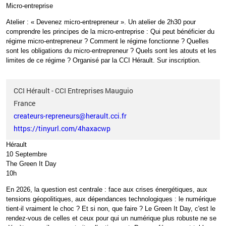
Micro-entreprise
Atelier
: «
Devenez micro-entrepreneur
». Un atelier de 2h30 pour
comprendre les principes de la micro-entreprise
: Qui peut bénéficier du
régime micro-entrepreneur
? Comment le régime fonctionne
? Quelles
sont les obligations du micro-entrepreneur
? Quels sont les atouts et les
limites de ce régime
? Organisé par la CCI
Hérault.
Sur inscription.
CCI Hérault - CCI Entreprises Mauguio
France
createurs-repreneurs@herault.cci.fr
https://tinyurl.com/4haxacwp
Hérault
10 Septembre
The Green It Day
10h
En 2026, la question est centrale
: face aux crises énergétiques, aux
tensions géopolitiques, aux dépendances technologiques
: le numérique
tient-il vraiment le choc
? Et si non, que faire
? Le Green It Day, c'est le
rendez-vous de celles et ceux pour qui un numérique plus robuste ne se