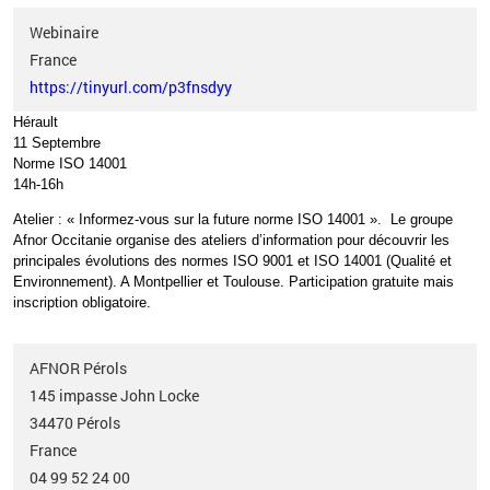
Webinaire
France
https://tinyurl.com/p3fnsdyy
Hérault
11 Septembre
Norme ISO 14001
14h-16h
Atelier
: «
Informez-vous sur la future norme ISO 14001
»
.
Le groupe
Afnor Occitanie organise des ateliers d’information pour
découvrir les
principales évolutions des normes ISO 9001 et ISO 14001
(Qualité et
Environnement). A Montpellier et Toulouse. Participation gratuite mais
inscription obligatoire.
AFNOR Pérols
145 impasse John Locke
34470
Pérols
France
04 99 52 24 00