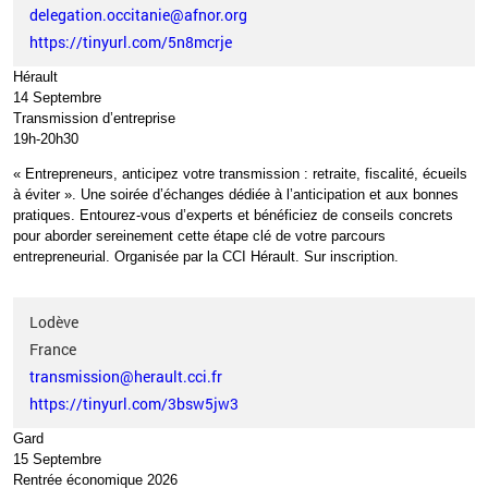
delegation.occitanie@afnor.org
https://tinyurl.com/5n8mcrje
Hérault
14 Septembre
Transmission d’entreprise
19h-20h30
«
Entrepreneurs, anticipez votre transmission
: retraite, fiscalité, écueils
à éviter
». Une soirée d’échanges dédiée à l’anticipation et aux bonnes
pratiques. Entourez-vous d’experts et bénéficiez de conseils concrets
pour aborder sereinement cette étape clé de votre parcours
entrepreneurial. Organisée par la CCI
Hérault.
Sur inscription.
Lodève
France
transmission@herault.cci.fr
https://tinyurl.com/3bsw5jw3
Gard
15 Septembre
Rentrée économique 2026