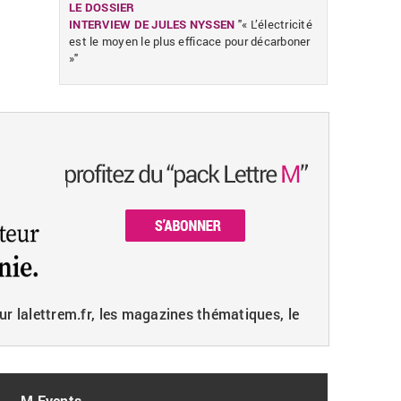
LE DOSSIER
INTERVIEW DE JULES NYSSEN
"« L’électricité
est le moyen le plus efficace pour décarboner
»"
ur lalettrem.fr, les magazines thématiques, le
M Events