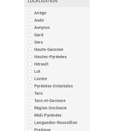
LOCALISATION
Ariège
Aude
Aveyron
Gard
Gers
Haute-Garonne
Hautes-Pyrénées
Hérault
Lot
Lozère
Pyrénées-Orientales
Tarn
Tarn-et-Garonne
Région Occitanie
Midi-Pyrénées
Languedoc-Roussillon
Pratique