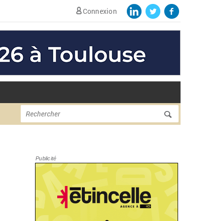
Connexion
Formulaire de
Rechercher
recherche
Publicité