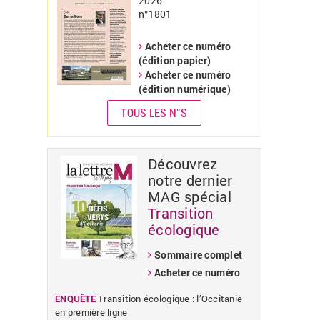
2026
n°1801
«
»
Acheter ce numéro
(édition papier)
Acheter ce numéro
(édition numérique)
TOUS LES N°S
Découvrez
notre dernier
MAG spécial
Transition
écologique
Sommaire complet
Acheter ce numéro
ENQUÊTE
Transition écologique : l’Occitanie
en première ligne