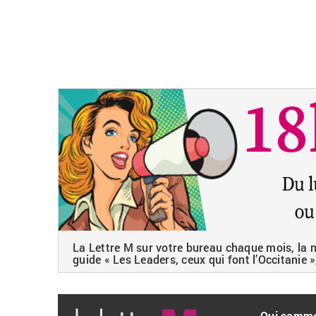
La Lettre M sur votre bureau chaque mois, la ne
guide « Les Leaders, ceux qui font l’Occitanie »
Qui somm