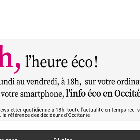
wsletter quotidienne à 18h, toute l'actualité en temps réel s
, la référence des décideurs d'Occitanie
es-nous
Fil infos