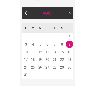
AOÛT
L
M
M
J
V
S
D
1
2
3
4
5
6
7
8
9
10
11
12
13
14
15
16
17
18
19
20
21
22
23
24
25
26
27
28
29
30
31