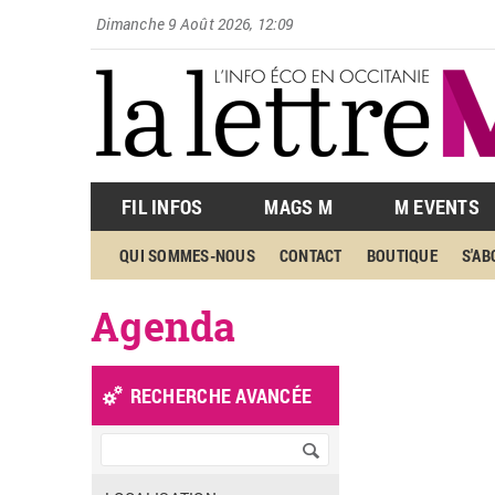
Dimanche 9 Août 2026, 12:09
FIL INFOS
MAGS M
M EVENTS
QUI SOMMES-NOUS
CONTACT
BOUTIQUE
S'A
Agenda
Pages
«
‹
RECHERCHE AVANCÉE