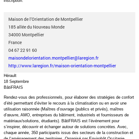
inscription.
Maison de l’Orientation de Montpellier
185 allée du Nouveau Monde
34000
Montpellier
France
04 67 22 91 60
maisondelorientation.montpellier@laregion.fr
http://www.laregion.fr/maison-orientation-montpellier
Hérault
18 Septembre
BâtiFRAIS
Rendez-vous des professionnels, pour élaborer des stratégies de confort
d’été permettant d’éviter le recours à la climatisation ou en avoir une
utilisation raisonnée (Maîtres d’ouvrage (publics et privés), maîtres
d’œuvre, AMO, entreprises du bâtiment, industriels et fournisseurs de
matériaux/solutions, étudiants).
BâtiFRAIS
est l’événement pour
s’inspirer, découvrir et échanger autour de solutions concrètes. Avec,
chaque année, 350 participants issus des secteurs de la construction et
de l’aménagement des territoires. Organisé par Envirobât Occitanie.