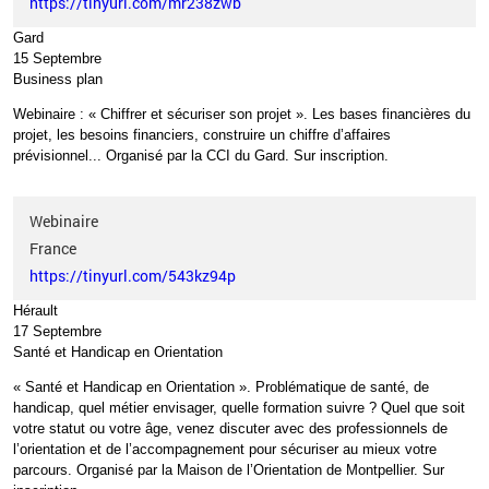
https://tinyurl.com/mr238zwb
Gard
15 Septembre
Business plan
Webinaire
: «
Chiffrer et sécuriser son projet
».
Les bases financières du
projet, les besoins financiers, construire un chiffre d’affaires
prévisionnel...
Organisé par la CCI du Gard.
Sur inscription.
Webinaire
France
https://tinyurl.com/543kz94p
Hérault
17 Septembre
Santé et Handicap en Orientation
«
Santé et Handicap en Orientation
». Problématique de santé, de
handicap, quel métier envisager, quelle formation suivre
? Quel que soit
votre statut ou votre âge, venez discuter avec des professionnels de
l’orientation et de l’accompagnement pour sécuriser au mieux votre
parcours.
Organisé par la Maison de l’Orientation de Montpellier. Sur