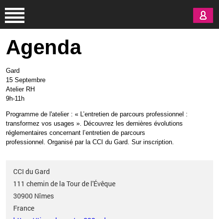
Aller au contenu principal
Agenda
Gard
15 Septembre
Atelier RH
9h-11h
Programme de l'atelier
:
«
L’entretien de parcours professionnel
:
transformez vos usages
».
Découvrez les dernières évolutions
réglementaires concernant l’entretien de parcours
professionnel.
Organisé par la CCI du Gard.
Sur inscription.
CCI du Gard
111 chemin de la Tour de l'Évêque
30900
Nîmes
France