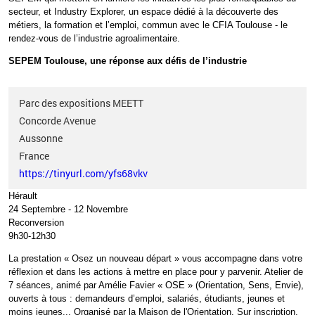
secteur, et
Industry
Explorer, un espace dédié à la découverte des
métiers, la formation et l’emploi, commun avec le CFIA Toulouse - le
rendez-vous de l’industrie agroalimentaire.
SEPEM Toulouse, une réponse aux défis de l’industrie
Parc des expositions MEETT
Concorde Avenue
Aussonne
France
https://tinyurl.com/yfs68vkv
Hérault
24 Septembre
-
12 Novembre
Reconversion
9h30-12h30
La prestation «
Osez un nouveau départ
» vous accompagne dans votre
réflexion et dans les actions à mettre en place pour y parvenir.
Atelier de
7 séances, animé par Amélie Favier «
OSE
» (Orientation, Sens, Envie),
ouverts à tous
: demandeurs d’emploi, salariés, étudiants, jeunes et
moins jeunes... Organisé par la Maison de l'Orientation.
Sur inscription.