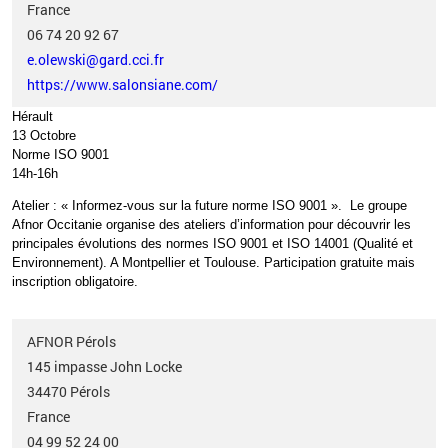
France
06 74 20 92 67
e.olewski@gard.cci.fr
https://www.salonsiane.com/
Hérault
13 Octobre
Norme ISO 9001
14h-16h
Atelier
: «
Informez-vous sur la future norme ISO 9001
»
.
Le groupe
Afnor Occitanie organise des ateliers d’information pour
découvrir les
principales évolutions des normes ISO 9001 et ISO 14001
(Qualité et
Environnement). A Montpellier et Toulouse. Participation gratuite mais
inscription obligatoire.
AFNOR Pérols
145 impasse John Locke
34470
Pérols
France
04 99 52 24 00