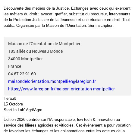
Découverte des métiers de la Justice. Échanges avec ceux qui exercent
les métiers du droit
: avocat, greffier, substitut du procureur, intervenants
de la Protection Judiciaire de la Jeunesse et une étudiante en droit. Tout
public.
Organisée par la Maison de l'Orientation.
Sur inscription.
Maison de l’Orientation de Montpellier
185 allée du Nouveau Monde
34000
Montpellier
France
04 67 22 91 60
maisondelorientation.montpellier@laregion.fr
https://www.laregion.fr/maison-orientation-montpellier
Hérault
15 Octobre
Start In Lab’ Agri/Agro
Édition 2026 centrée sur l'IA responsable, low tech & innovation au
service des filières agricoles et viticoles.
Cet événement a pour vocation
de favoriser les échanges et les collaborations entre les acteurs de la