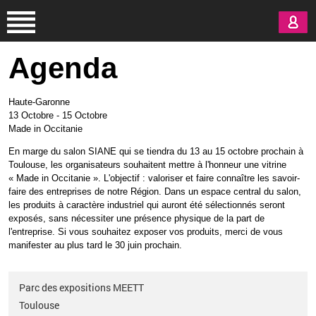
Aller au contenu principal
Agenda
Haute-Garonne
13 Octobre
-
15 Octobre
Made in Occitanie
En marge du salon
SIANE
qui se tiendra du 13 au 15 octobre prochain à
Toulouse, les organisateurs souhaitent mettre à l'honneur une vitrine
«
Made in Occitanie
»
. L'objectif
: valoriser et faire connaître les savoir-
faire des entreprises de notre Région. Dans un espace central du salon,
les produits à caractère industriel qui auront été sélectionnés seront
exposés, sans nécessiter une présence physique de la part de
l'entreprise. Si vous souhaitez exposer vos produits, merci de vous
manifester au plus tard le 30 juin prochain.
Parc des expositions MEETT
Toulouse