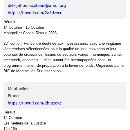
delegation.occitanie@afnor.org
https://tinyurl.com/2a6dzvcr
Hérault
14 Octobre
-
15 Octobre
Montpellier Capital Risque 2026
e
23
édition. Rencontre destinée aux investisseurs, avec une vingtaine
d’entreprises sélectionnées pour la qualité de leur innovation et leur
potentiel de croissance. Issues de secteurs variés
: numérique, santé,
greentech, deeptech…, elles auront été accompagnées dans un
programme intensif de préparation à la levée de fonds. Organisée par le
BIC de Montpellier.
Sur inscription.
Montpellier
France
https://tinyurl.com/2htuzcvz
Hérault
14 Octobre
Les métiers de la Justice
14h-16h