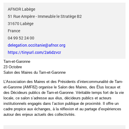
AFNOR Labège
51 Rue Ampère - Immeuble le Stratège B2
31670
Labège
France
04 99 52 24 00
delegation.occitanie@afnor.org
https://tinyurl.com/2a6dzvcr
Tarn-et-Garonne
23 Octobre
Salon des Maires du Tarn-et-Garonne
L’Association des Maires et des Présidents d’intercommunalité de Tarn-
et-Garonne (AMF82) organise le Salon des Maires, des Élus locaux et
des Décideurs publics de Tarn-et-Garonne.
Véritable temps fort de la vie
locale, ce salon s’adresse aux élus, décideurs publics et acteurs
institutionnels engagés dans l’action publique de proximité. Il offre un
cadre propice aux échanges, à la réflexion et au partage d’expériences
autour des enjeux actuels des collectivités.