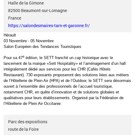
Halle de la Gimone
82500
Beaumont-sur-Lomagne
France
https://salondesmaires-tarn-et-garonne.fr/
Hérault
03 Novembre
-
05 Novembre
Salon Européen des Tendances Touristiques
e
Pour sa 47
édition, le SETT franchit un cap historique avec le
lancement de la marque «Sett Hospitality» et l’aménagement d’un hall
intégralement dédié aux services pour les CHR (Cafés Hôtels
Restaurant). 730 exposants proposeront des solutions liées aux métiers
de l’Hôtellerie de Plein Air (HPA) et de l’Outdoor, le SETT sera désormais
ouvert à l’ensemble des professionnels de l’accueil touristique,
notamment CHR, en quête d’innovation et de solutions globales et
qualitatives pour leurs établissements. Organisé par
la Fédération de
l’Hôtellerie de Plein Air Occitanie.
Parc des expositions
route de la Foire