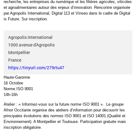
recherche, les entreprises du numérique et les filières agricoles, viticoles
et agroalimentaires autour des enjeux d’innovation. Rencontre organisée
par Agropolis International, Digital 113 et Vinseo dans le cadre de Digital
is Future.
Sur inscription.
Agropolis International
1000 avenue d'Agropolis
Montpellier
France
https://tinyurl.com/279rtu47
Haute-Garonne
16 Octobre
Norme ISO 9001
14h-16h
Atelier
: «
Informez-vous sur la future norme ISO 9001
»
.
Le groupe
Afnor Occitanie organise des ateliers d’information pour
découvrir les
principales évolutions des normes ISO 9001 et ISO 14001
(Qualité et
Environnement). A Montpellier et Toulouse. Participation gratuite mais
inscription obligatoire.