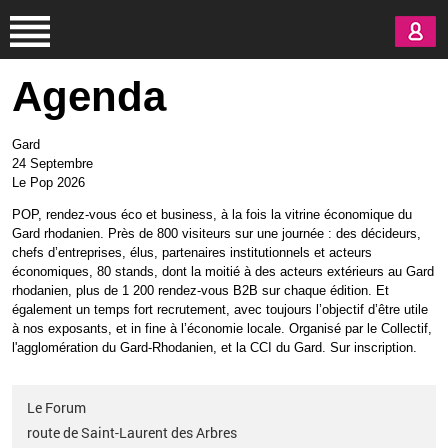
Aller au contenu principal
Agenda
Gard
24 Septembre
Le Pop 2026
POP, rendez-vous éco et business, à la fois la vitrine économique du
Gard rhodanien. Près de 800 visiteurs sur une journée
: des décideurs,
chefs d’entreprises, élus, partenaires institutionnels et acteurs
économiques, 80 stands, dont la moitié à des acteurs extérieurs au Gard
rhodanien, plus de 1 200 rendez-vous B2B sur chaque édition. Et
également un temps fort recrutement, avec toujours l’objectif d’être utile
à nos exposants, et in fine à l’économie locale. Organisé par le Collectif,
l'agglomération du Gard-Rhodanien, et la CCI du Gard.
Sur inscription.
Le Forum
route de Saint-Laurent des Arbres