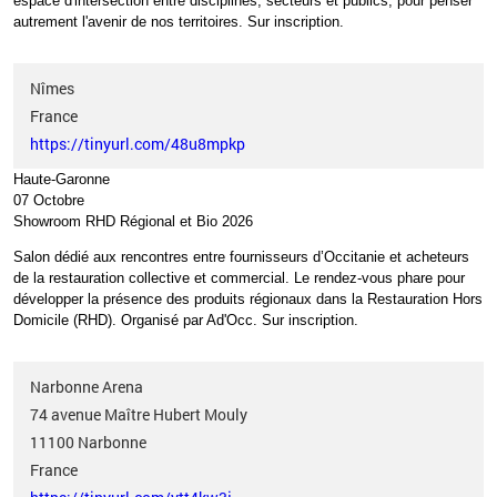
espace d'intersection entre disciplines, secteurs et publics, pour penser
autrement l'avenir de nos territoires.
Sur inscription.
Nîmes
France
https://tinyurl.com/48u8mpkp
Haute-Garonne
07 Octobre
Showroom RHD Régional et Bio 2026
Salon dédié aux rencontres entre fournisseurs d’Occitanie et acheteurs
de la restauration collective et commercial. Le rendez-vous phare pour
développer la présence des produits régionaux dans la Restauration Hors
Domicile (RHD). Organisé par Ad'Occ.
Sur inscription.
Narbonne Arena
74 avenue Maître Hubert Mouly
11100
Narbonne
France