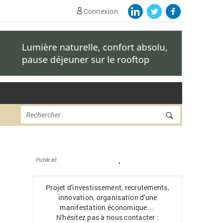
Connexion
Formulaire de
Rechercher
recherche
Publicité
Projet d'investissement, recrutements,
innovation, organisation d'une
manifestation économique...
N'hésitez pas à nous contacter :