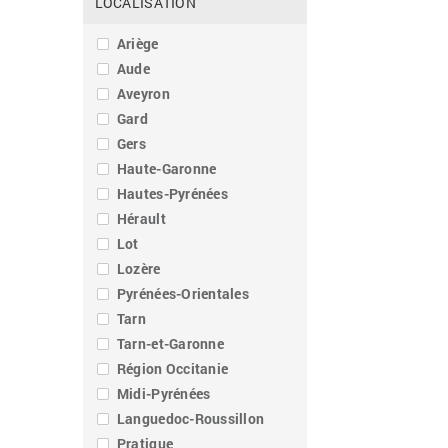
LOCALISATION
Ariège
Aude
Aveyron
Gard
Gers
Haute-Garonne
Hautes-Pyrénées
Hérault
Lot
Lozère
Pyrénées-Orientales
Tarn
Tarn-et-Garonne
Région Occitanie
Midi-Pyrénées
Languedoc-Roussillon
Pratique