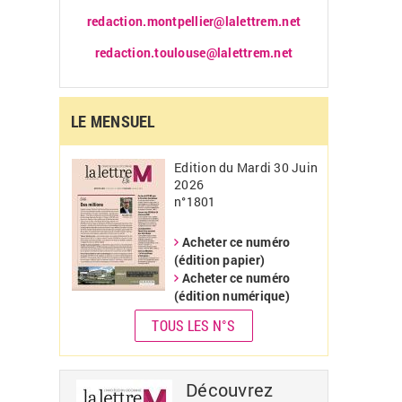
redaction.montpellier@lalettrem.net
redaction.toulouse@lalettrem.net
LE MENSUEL
Edition du Mardi 30 Juin
2026
n°1801
Acheter ce numéro
(édition papier)
Acheter ce numéro
(édition numérique)
TOUS LES N°S
Découvrez