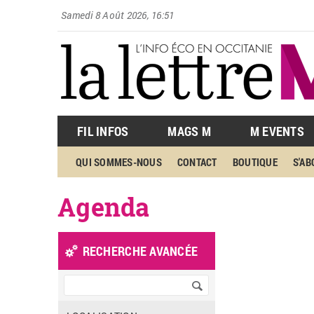
Samedi 8 Août 2026, 16:51
FIL INFOS
MAGS M
M EVENTS
QUI SOMMES-NOUS
CONTACT
BOUTIQUE
S'A
Agenda
Pages
«
‹
RECHERCHE AVANCÉE