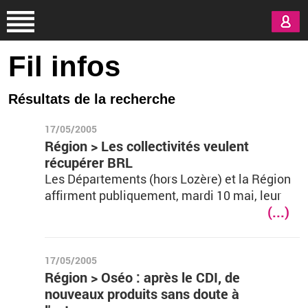
Aller au contenu principal
Fil infos
Résultats de la recherche
17/05/2005
Région > Les collectivités veulent
récupérer BRL
Les Départements (hors Lozère) et la Région
affirment publiquement, mardi 10 mai, leur
(...)
17/05/2005
Région > Oséo : après le CDI, de
nouveaux produits sans doute à