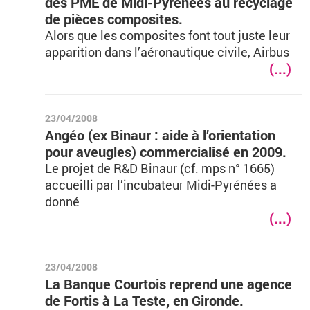
des PME de Midi-Pyrénées au recyclage
de pièces composites.
Alors que les composites font tout juste leur
apparition dans l’aéronautique civile, Airbus
(...)
23/04/2008
Angéo (ex Binaur : aide à l’orientation
pour aveugles) commercialisé en 2009.
Le projet de R&D Binaur (cf. mps n° 1665)
accueilli par l’incubateur Midi-Pyrénées a
donné
(...)
23/04/2008
La Banque Courtois reprend une agence
de Fortis à La Teste, en Gironde.