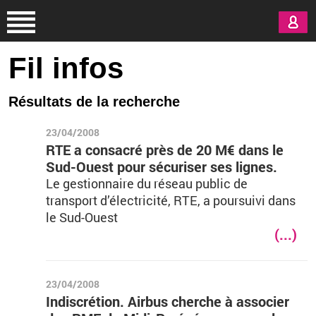
Aller au contenu principal
Fil infos
Résultats de la recherche
23/04/2008
RTE a consacré près de 20 M€ dans le
Sud-Ouest pour sécuriser ses lignes.
Le gestionnaire du réseau public de
transport d’électricité, RTE, a poursuivi dans
le Sud-Ouest
(...)
23/04/2008
Indiscrétion. Airbus cherche à associer