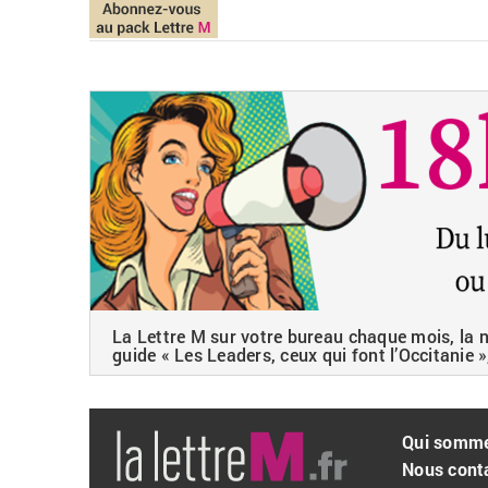
La Lettre M sur votre bureau chaque mois, la ne
guide « Les Leaders, ceux qui font l’Occitanie »
Qui somm
Nous cont