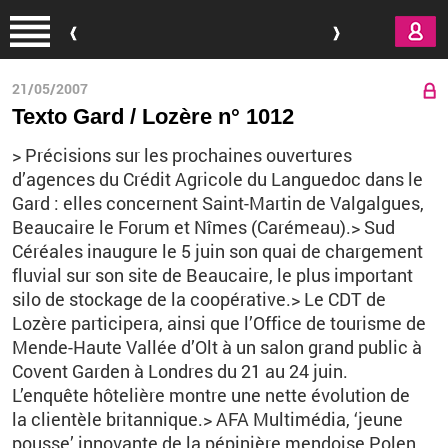
Aller au contenu principal
21/05/2007
Texto Gard / Lozère n° 1012
> Précisions sur les prochaines ouvertures
d’agences du Crédit Agricole du Languedoc dans le
Gard : elles concernent Saint-Martin de Valgalgues,
Beaucaire le Forum et Nîmes (Carémeau).> Sud
Céréales inaugure le 5 juin son quai de chargement
fluvial sur son site de Beaucaire, le plus important
silo de stockage de la coopérative.> Le CDT de
Lozère participera, ainsi que l’Office de tourisme de
Mende-Haute Vallée d’Olt à un salon grand public à
Covent Garden à Londres du 21 au 24 juin.
L’enquête hôtelière montre une nette évolution de
la clientèle britannique.> AFA Multimédia, ‘jeune
pousse’ innovante de la pépinière mendoise Polen,