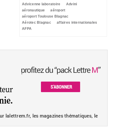
Advicenne laboratoire
Advini
aéronautique
aéroport
aéroport Toulouse Blagnac
Aérotec Blagnac
affaires internationales
AFPA
ur lalettrem.fr, les magazines thématiques, le