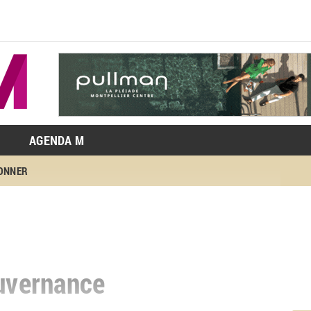
AGENDA M
BONNER
ouvernance