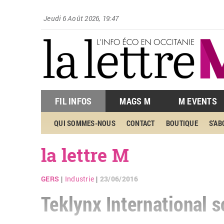
Jeudi 6 Août 2026, 19:47
FIL INFOS
MAGS M
M EVENTS
QUI SOMMES-NOUS
CONTACT
BOUTIQUE
S'A
la lettre M
GERS
Industrie
23/06/2016
|
|
Teklynx International 