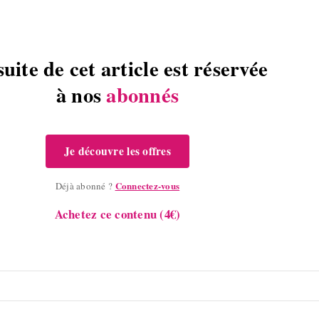
suite de cet article est réservée
à nos
abonnés
Je découvre les offres
Connectez-vous
Déjà abonné ?
Achetez ce contenu (4€)