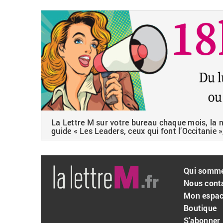
La Lettre M sur votre bureau chaque mois, la ne
guide « Les Leaders, ceux qui font l’Occitanie »
Qui somm
Nous cont
Mon espa
Boutique
S'abonner