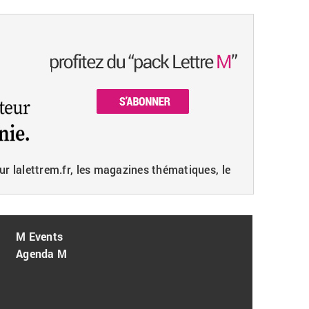
ur lalettrem.fr, les magazines thématiques, le
M Events
Agenda M