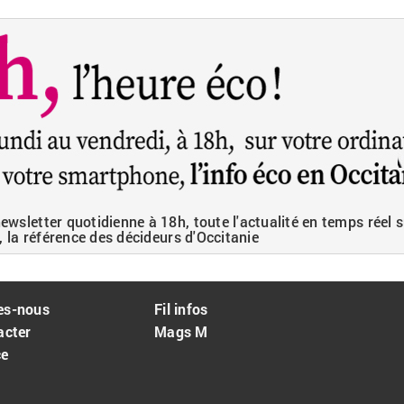
wsletter quotidienne à 18h, toute l'actualité en temps réel s
, la référence des décideurs d'Occitanie
es-nous
Fil infos
acter
Mags M
ce