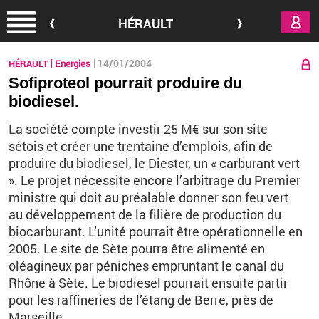
Aller au contenu principal
HÉRAULT
14/01/2004
HÉRAULT
Energies
Sofiproteol pourrait produire du
biodiesel.
La société compte investir 25 M€ sur son site
sétois et créer une trentaine d’emplois, afin de
produire du biodiesel, le Diester, un « carburant vert
». Le projet nécessite encore l’arbitrage du Premier
ministre qui doit au préalable donner son feu vert
au développement de la filière de production du
biocarburant. L’unité pourrait être opérationnelle en
2005. Le site de Sète pourra être alimenté en
oléagineux par péniches empruntant le canal du
Rhône à Sète. Le biodiesel pourrait ensuite partir
pour les raffineries de l’étang de Berre, près de
Marseille.