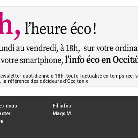
wsletter quotidienne à 18h, toute l'actualité en temps réel s
, la référence des décideurs d'Occitanie
es-nous
Fil infos
acter
Mags M
ce