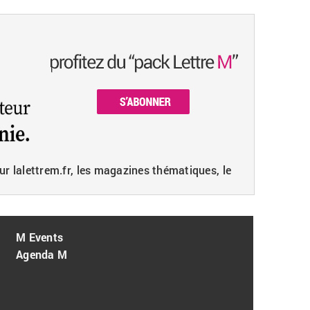
ur lalettrem.fr, les magazines thématiques, le
M Events
Agenda M