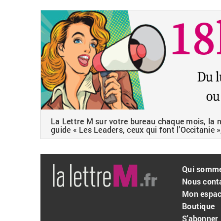
La Lettre M sur votre bureau chaque mois, la ne
guide « Les Leaders, ceux qui font l’Occitanie »
Qui somm
Nous cont
Mon espa
Boutique
S'abonner