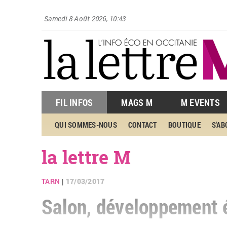
Samedi 8 Août 2026, 10:43
FIL INFOS
MAGS M
M EVENTS
QUI SOMMES-NOUS
CONTACT
BOUTIQUE
S'A
la lettre M
TARN
17/03/2017
|
Salon, développement é