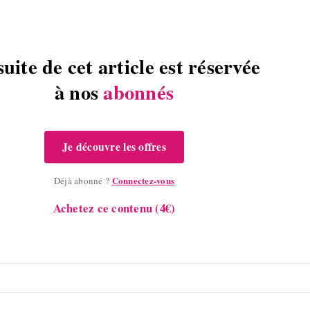
suite de cet article est réservée
à nos
abonnés
Je découvre les offres
Connectez-vous
Déjà abonné ?
Achetez ce contenu (4€)