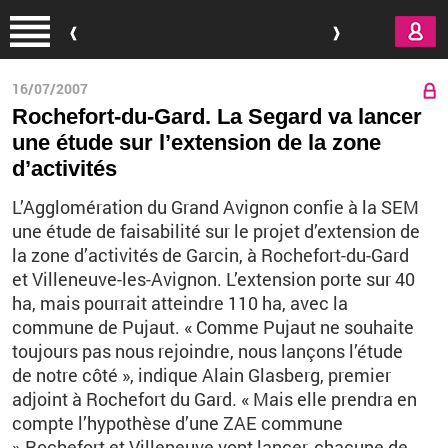
Aller au contenu principal
16/07/2007
Rochefort-du-Gard. La Segard va lancer
une étude sur l’extension de la zone
d’activités
L’Agglomération du Grand Avignon confie à la SEM
une étude de faisabilité sur le projet d’extension de
la zone d’activités de Garcin, à Rochefort-du-Gard
et Villeneuve-les-Avignon. L’extension porte sur 40
ha, mais pourrait atteindre 110 ha, avec la
commune de Pujaut. « Comme Pujaut ne souhaite
toujours pas nous rejoindre, nous lançons l’étude
de notre côté », indique Alain Glasberg, premier
adjoint à Rochefort du Gard. « Mais elle prendra en
compte l’hypothèse d’une ZAE commune
».Rochefort et Villeneuve vont lancer, chacune de