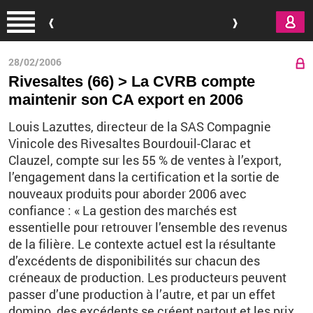
Aller au contenu principal
28/02/2006
Rivesaltes (66) > La CVRB compte
maintenir son CA export en 2006
Louis Lazuttes, directeur de la SAS Compagnie
Vinicole des Rivesaltes Bourdouil-Clarac et
Clauzel, compte sur les 55 % de ventes à l’export,
l’engagement dans la certification et la sortie de
nouveaux produits pour aborder 2006 avec
confiance : « La gestion des marchés est
essentielle pour retrouver l’ensemble des revenus
de la filière. Le contexte actuel est la résultante
d’excédents de disponibilités sur chacun des
créneaux de production. Les producteurs peuvent
passer d’une production à l’autre, et par un effet
domino, des excédents se créent partout et les prix