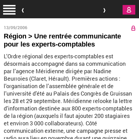
Aller au contenu principal
13/09/2006
Région > Une rentrée communicante
pour les experts-comptables
L’Ordre régional des experts-comptables est
désormais accompagné dans sa communication
par l’agence Méridienne dirigée par Nadine
Beurroies (Claret, Hérault). Premières actions :
l’organisation de l’assemblée générale et de
l’université d’été au Palais des Congrès de Gruissan
les 28 et 29 septembre. Méridienne relooke la lettre
d’information destinée aux 800 experts-comptables
de la région (auxquels il faut ajouter 200 stagiaires
et environ 3 000 collaborateurs). Côté
communication externe, une campagne presse et
radio aura lieu en novembre durant une quinzaine